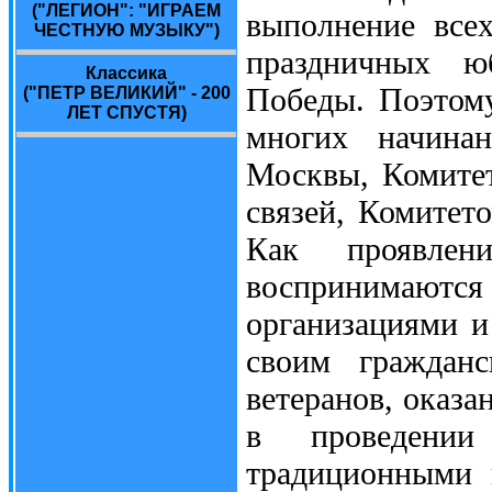
("ЛЕГИОН": "ИГРАЕМ
выполнение все
ЧЕСТНУЮ МУЗЫКУ")
праздничных ю
Классика
Победы. Поэтому
("ПЕТР ВЕЛИКИЙ" - 200
ЛЕТ СПУСТЯ)
многих начинан
Москвы, Комите
связей, Комитет
Как проявлен
воспринимаются 
организациями 
своим гражданс
ветеранов, оказ
в проведении
традиционными 