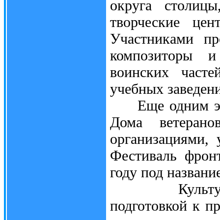
округа столицы
творческие цен
Участниками пр
композиторы и
воинских часте
учебных заведен
Еще одним этап
Дома ветерано
организациями, 
Фестиваль фрон
году под названи
Культурно-тв
подготовкой к п