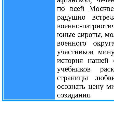
по всей Москве
радушно встре
военно-патриот
юные сироты, мо
военного округ
участников мин
история нашей 
учебников рас
страницы любв
осознать цену м
созидания.