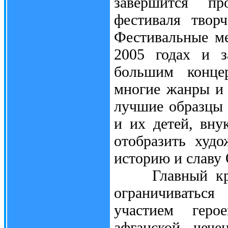
завершится пр
фестиваля твор
Фестивальные м
2005 годах и з
большим конце
многие жанры и 
лучшие образцы 
и их детей, вну
отобразить худ
историю и славу 
Главный крите
ограничиватьс
участием геро
афганской, чече