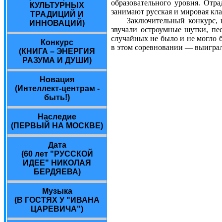
образовательного уровня. Отр
КУЛЬТУРНЫХ
занимают русская и мировая кла
ТРАДИЦИЙ И
Заключительный конкурс, в ко
ИННОВАЦИЙ)
звучали остроумные шутки, пе
случайных не было и не могло 
Конкурс
в этом соревновании — выиграл
(КНИГА – ЭНЕРГИЯ
РАЗУМА И ДУШИ)
Новация
(Интеллект-центрам -
быть!)
Наследие
(ПЕРВЫЙ НА МОСКВЕ)
Дата
(60 лет "РУССКОЙ
ИДЕЕ" НИКОЛАЯ
БЕРДЯЕВА)
Музыка
(В ГОСТЯХ У "ИВАНА
ЦАРЕВИЧА")