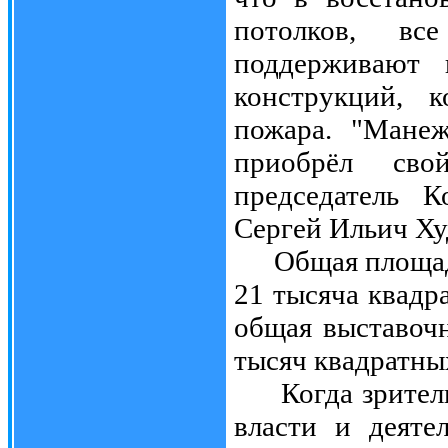
потолков, вс
поддерживают 
конструкций, 
пожара. "Манеж
приобрёл сво
председатель 
Сергей Ильич Ху
Общая площадь 
21 тысяча квадр
общая выставочн
тысяч квадратны
Когда зрители,
власти и деяте