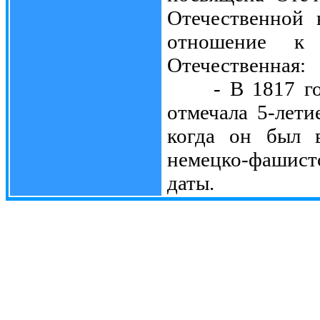
Отечественной 
отношение к
Отечественная:
- В 1817 году
отмечала 5-лети
когда он был в
немецко-фашист
даты.