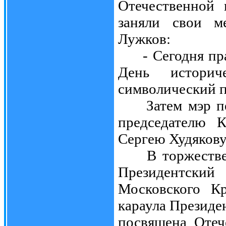
Отечественной
заняли свои м
Лужков:
- Сегодня праз
День историч
символический п
Затем мэр пер
председателю 
Сергею Худякову
В торжественн
Президентск
Московского Кр
караула Президе
посвящена Отеч