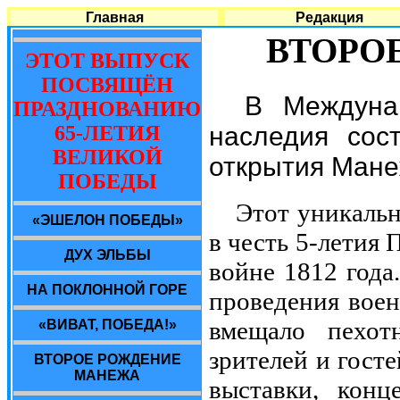
Главная
Редакция
ВТОРО
ЭТОТ ВЫПУСК
ПОСВЯЩЁН
В Междуна
ПРАЗДНОВАНИЮ
65-ЛЕТИЯ
наследия сос
ВЕЛИКОЙ
открытия Мане
ПОБЕДЫ
Этот уникаль
«ЭШЕЛОН ПОБЕДЫ»
в честь 5-летия
ДУХ ЭЛЬБЫ
войне 1812 года
НА ПОКЛОННОЙ ГОРЕ
проведения воен
вмещало пехот
«ВИВАТ, ПОБЕДА!»
зрителей и гост
ВТОРОЕ РОЖДЕНИЕ
МАНЕЖА
выставки, конц