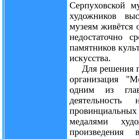
Серпуховской м
художников вы
музеям живётся о
недостаточно с
памятников куль
искусства.
Для решения про
организация "М
одним из глав
деятельность
провинциальны
медалями худ
произведения