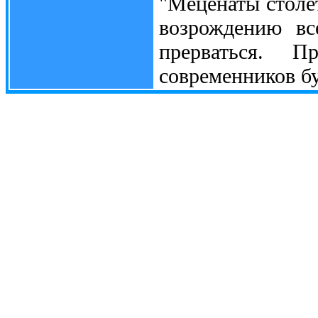
"Меценаты столе
возрождению вс
прерваться. 
современников бу