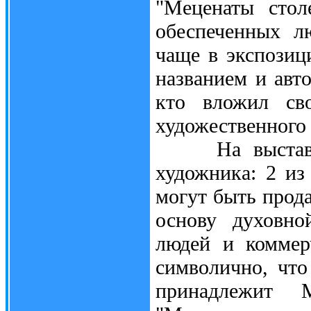
"Меценаты стол
обеспеченных л
чаще в экспозиц
названием и авт
кто вложил сво
художественного 
На выставке п
художника: 2 из
могут быть прод
основу духовно
людей и коммер
символично, что
принадлежит 