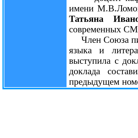
имени М.В.Ломон
Татьяна Иван
современных СМ
Член Союза писа
языка и лите
выступила с док
доклада состав
предыдущем номе