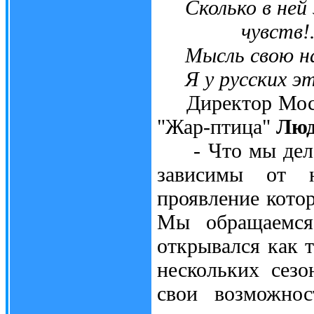
Сколько в ней э
чувств!.
Мысль свою на
Я у русских это
Директор Москов
"Жар-птица"
Люд
- Что мы делае
зависимы от н
проявление кото
Мы обращаемся
открывался как т
нескольких сез
свои возможнос