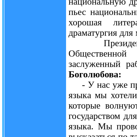
национальную др
пьес национальн
хорошая литер
драматургия для
Президент Сл
Общественной
заслуженный ра
Боголюбова:
- У нас уже про
языка мы хотели
которые волнуют
государством для
языка. Мы пров
высказаться по 