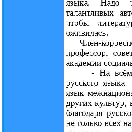
языка. Надо р
талантливых авт
чтобы литерат
оживилась.
Член-корреспон
профессор, сове
академии социал
- На всём про
русского языка.
язык межнацион
других культур, 
благодаря русск
не только всех н