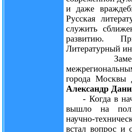
и даже враждеб
Русская литера
служить сближе
развитию. П
Литературный инс
Заместител
межрегиональны
города Москвы 
Александр Дани
- Когда в нача
вышло на полн
научно-техничес
встал вопрос и 