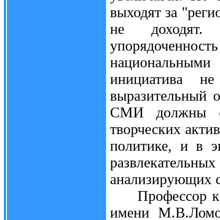
выходят за "реги
не доходят. 
упорядоченнос
национальными
инициатива н
выразительный о
СМИ должны ст
творческих актив
политике, и в э
развлекатель
анализирующих с
Профессор каф
имени М.В.Ломо