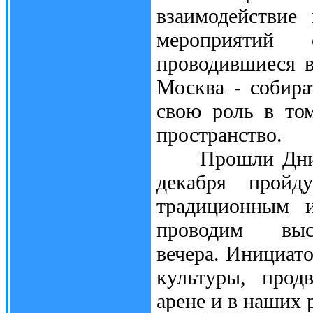
взаимодействие
мероприятий
проводившиеся в
Москва - собира
свою роль в то
пространство.
Прошли Дни кул
декабря прой
традиционным и
проводим выст
вечера. Инициат
культуры, прод
арене и в наших 