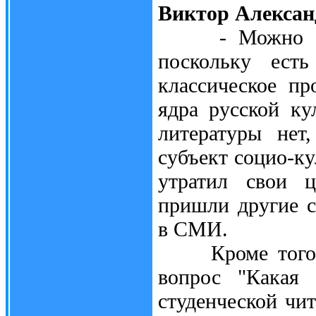
Виктор Алексан
- Можно сказа
поскольку ест
классическое пр
ядра русской ку
литературы нет
субъект социо-ку
утратил свои 
пришли другие с
в СМИ.
Кроме того, ст
вопрос "Какая 
студенческой чит