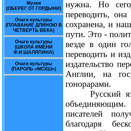
нужна. Но сего
Музеи
(ОБЕРЕГ ОТ ГОРДЫНИ)
переводить, она
Очаги культуры
сохранена, и наш
(ПЛАВАНИЕ ДЛИНОЮ В
ЧЕТВЕРТЬ ВЕКА)
пути. Это - поли
Очаги культуры
везде в один го
(ШКОЛА ИМЕНИ
переводить и из
Ф.И.ШАЛЯПИНА)
издательство пер
Очаги культуры
(ПАРОЛЬ «МСХШ»)
Англии, на гос
гонорарами.
Русский язык 
объединяющим
писателей пол
благодаря беск