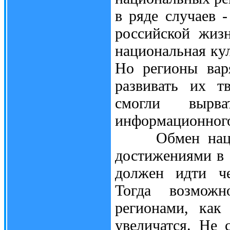
в ряде случаев 
российской жизн
национальная кул
Но регионы вар
развивать их т
смогли вырва
информационного
Обмен национ
достижениями в 
должен идти че
Тогда возмож
регионами, как
увеличатся. Не 