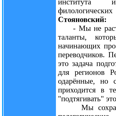
института и
филологических
Стояновский:
- Мы не растим
таланты, кото
начинающих проз
переводчиков. П
это задача подг
для регионов Р
одарённые, но 
приходится в т
"подтягивать" это
Мы сохранили