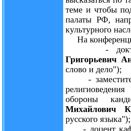
теме и чтобы по
палаты РФ, нап
культурного насл
На конференции
- доктор с
Григорьевич А
слово и дело");
- заместитель
религиоведения
обороны кан
Михайлович К
русского языка");
- доцент кафед