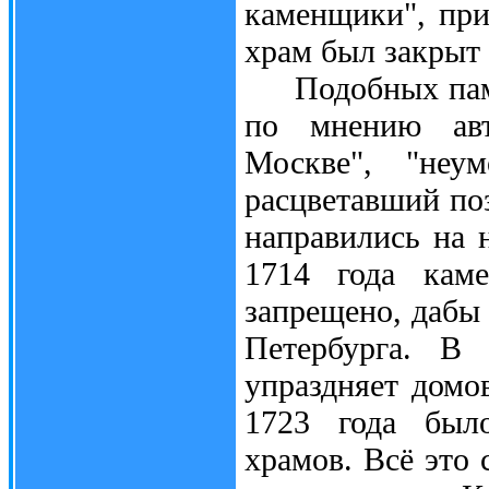
каменщики", при
храм был закрыт 
Подобных памят
по мнению авт
Москве", "неу
расцветавший по
направились на 
1714 года каме
запрещено, дабы
Петербурга. В 
упраздняет домо
1723 года был
храмов. Всё это 