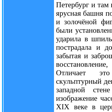
Петербург и там
ярусная башня п
и золочёной фиг
были установлен
ударила в шпиль
пострадала и до
забытая и забро
восстановление
Отличает это
скульптурный де
западной стен
изображение часо
XIX веке в цер