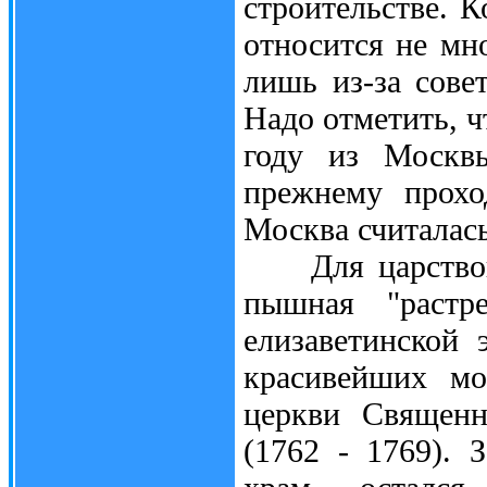
строительстве. 
относится не мн
лишь из-за сове
Надо отметить, ч
году из Москвы
прежнему прохо
Москва считалас
Для царствован
пышная "растре
елизаветинской 
красивейших мо
церкви Священн
(1762 - 1769). 