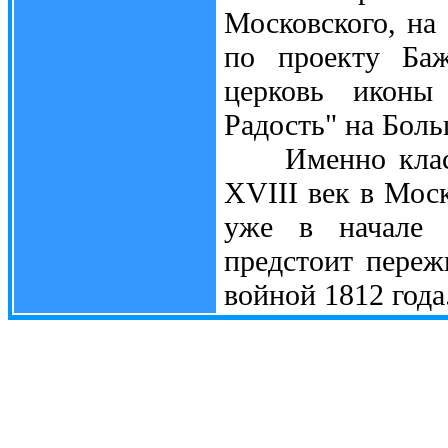
Московского, на
по проекту Баж
церковь иконы
Радость" на Бол
Именно класси
XVIII век в Моск
уже в начале с
предстоит переж
войной 1812 года