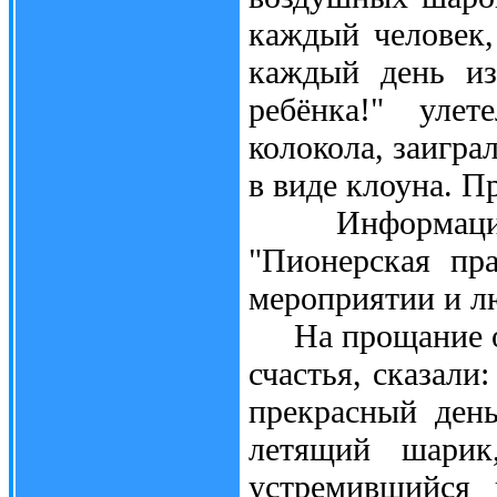
каждый человек,
каждый день из
ребёнка!" улет
колокола, заигр
в виде клоуна. П
Информационну
"Пионерская пра
мероприятии и л
На прощание ор
счастья, сказали
прекрасный день
летящий шарик
устремившийся 