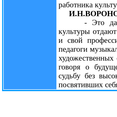
работника культу
И.Н.ВОРОН
- Это давно 
культуры отдают 
и свой професс
педагоги музыка
художественных 
говоря о будущ
судьбу без высо
посвятивших себя