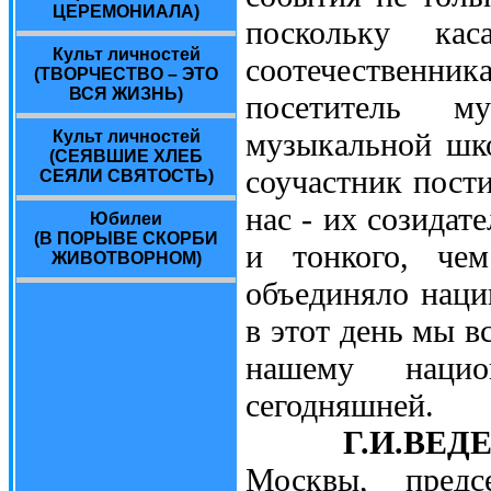
ЦЕРЕМОНИАЛА)
поскольку кас
Культ личностей
соотечественник
(ТВОРЧЕСТВО – ЭТО
ВСЯ ЖИЗНЬ)
посетитель м
музыкальной шк
Культ личностей
(СЕЯВШИЕ ХЛЕБ
соучастник пост
СЕЯЛИ СВЯТОСТЬ)
нас - их созидат
Юбилеи
(В ПОРЫВЕ СКОРБИ
и тонкого, чем
ЖИВОТВОРНОМ)
объединяло нацию
в этот день мы в
нашему нацио
сегодняшней.
Г.И.ВЕД
Москвы, предс