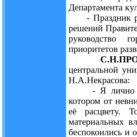
Департамента ку
- Праздник раб
решений Правите
руководство г
приоритетов разв
С.Н.ПР
центральной уни
Н.А.Некрасова:
- Я лично не 
котором от невн
её расцвету. Т
материальных в
беспокоились и 