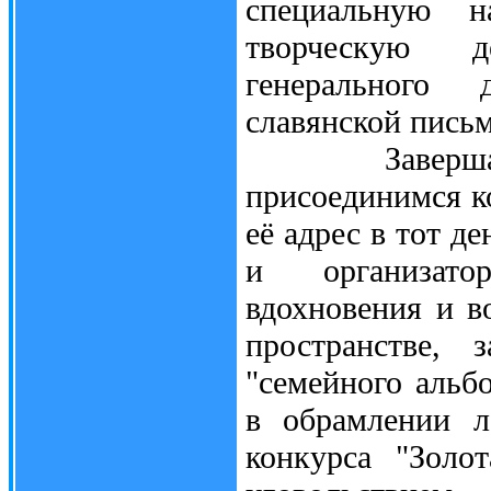
специальную н
творческую д
генерального 
славянской пись
Завершая рас
присоединимся к
её адрес в тот д
и организатор
вдохновения и в
пространстве,
"семейного альб
в обрамлении л
конкурса "Золо