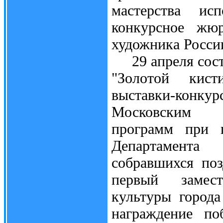
мастерства ис
конкурсное жюр
художника Росси
29 апреля состо
"Золотой кист
выставки-конк
Московским и
программ при 
Департамента
собравшихся поз
первый замест
культуры города
награждение по