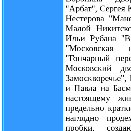
"Арбат", Сергея
Нестерова "Ман
Малой Никитско
Ильи Рубана "В
"Московская 
"Гончарный пере
Московский дв
Замоскворечье",
и Павла на Басм
настоящему жи
предельно кратк
наглядно проде
пробки, созда