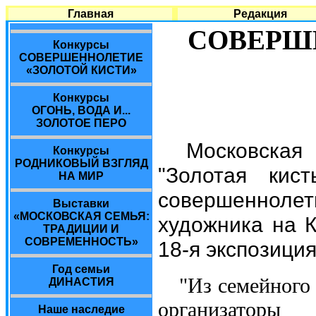
Главная
Редакция
СОВЕРШ
Конкурсы
СОВЕРШЕННОЛЕТИЕ
«ЗОЛОТОЙ КИСТИ»
Конкурсы
ОГОНЬ, ВОДА И...
ЗОЛОТОЕ ПЕРО
Московская
Конкурсы
РОДНИКОВЫЙ ВЗГЛЯД
"Золотая кис
НА МИР
совершенноле
Выставки
«МОСКОВСКАЯ СЕМЬЯ:
художника на 
ТРАДИЦИИ И
СОВРЕМЕННОСТЬ»
18-я экспозици
Год семьи
"Из семейного 
ДИНАСТИЯ
организатор
Наше наследие