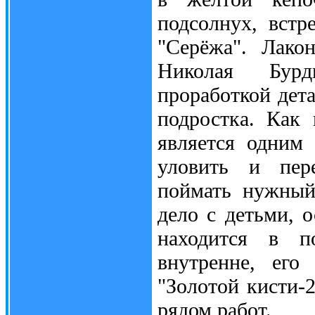
подсолнух, встр
"Серёжа". Лако
Николая Бурд
проработкой дета
подростка. Как 
является одним
уловить и пере
поймать нужный
дело с детьми, 
находится в п
внутренне, его
"Золотой кисти-
рядом работ.