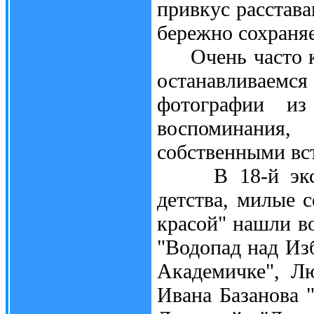
привкус расстава
бережно сохраня
Очень часто ка
останавливаемся 
фотографии из
воспоминания
собственными вс
В 18-й экспоз
детства, милые 
красой" нашли в
"Водопад над Из
Академичке", Л
Ивана Базанова 