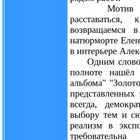
Мотив детст
расставаться
возвращаемся в
натюрморте Елен
в интерьере Алек
Одним словом, 
полноте нашёл 
альбома" "Золот
представленных 
всегда, демокр
выбору тем и сю
реализм в эксп
требовательна