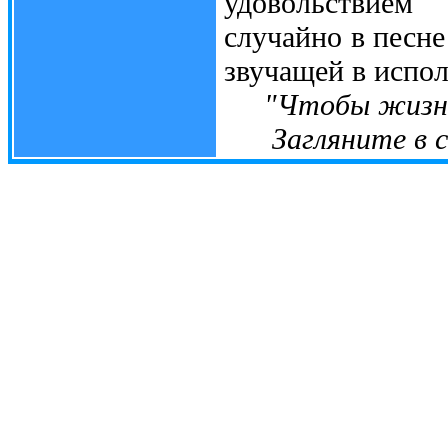
удовольствием
случайно в песн
звучащей в испол
"Чтобы жизнь
Загляните в се