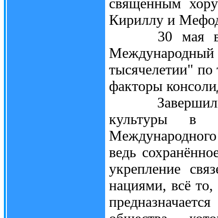
священным хору
Кириллу и Мефо
30 мая в мэр
Международный 
тысячелетии" по 
факторы консоли
Завершились 
культуры в 
Международного
ведь сохранённо
укрепление свя
нациями, всё то,
предназначаетс