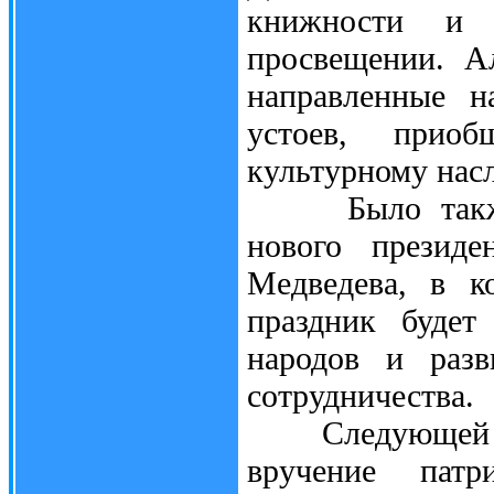
книжности и ш
просвещении. А
направленные н
устоев, приоб
культурному нас
Было также за
нового президе
Медведева, в к
праздник будет
народов и разв
сотрудничества.
Следующей час
вручение пат