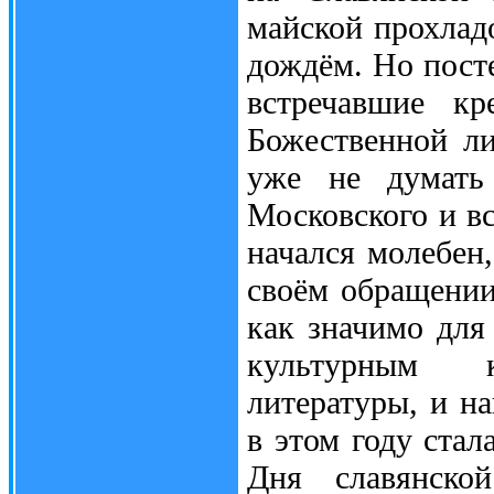
майской прохлад
дождём. Но пост
встречавшие кр
Божественной ли
уже не думать
Московского и вс
начался молебе
своём обращении
как значимо для
культурным к
литературы, и н
в этом году ста
Дня славянской