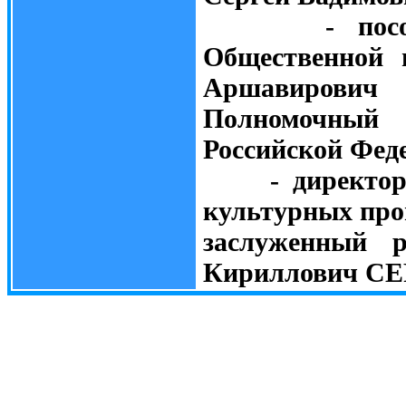
- посол Д
Общественной 
Аршавирович
Полномочный
Российской Фе
- директор Мо
культурных про
заслуженный 
Кириллович СЕ