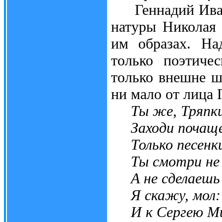
Геннадий Иванов
натуры Николая 
им образах. На
только поэтиче
только внешне ш
ни мало от лица 
Ты же, Тряпк
Заходи почаще 
Только песенки
Ты смотри не и
А не сделаешь 
Я скажу, мол: 
И к Сергею Ми