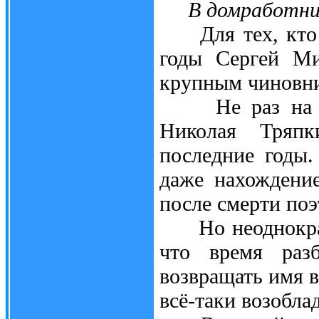
В домработник
Для тех, кто н
годы Сергей Ми
крупным чиновни
Не раз на веч
Николая Тряпк
последние годы.
даже нахождение
после смерти поэ
Но неоднократн
что время раз
возвращать имя 
всё-таки возобла