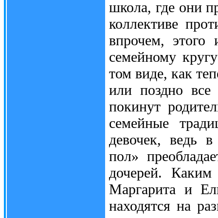
школа, где они п
коллективе прот
впрочем, этого
семейному кругу
том виде, как те
или поздно все
покинут родител
семейные тради
девочек, ведь в
пол» преоблада
дочерей. Каким
Маргарита и Ел
находятся на ра