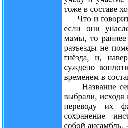
тоже в составе х
Что и говорить,
если они унасл
мамы, то раннее
разъезды не пом
гнёзда, и, нав
суждено воплот
временем в соста
Название семей
выбрали, исходя 
переводу их ф
сохранение инс
собой ансамбль, 