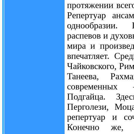
протяжении всего
Репертуар анса
однообразии.
распевов и духов
мира и произвед
впечатляет. Сре
Чайковского, Рим
Танеева, Рахм
современных –
Подгайца. Зде
Перголези, Моц
репертуар и со
Конечно же, 