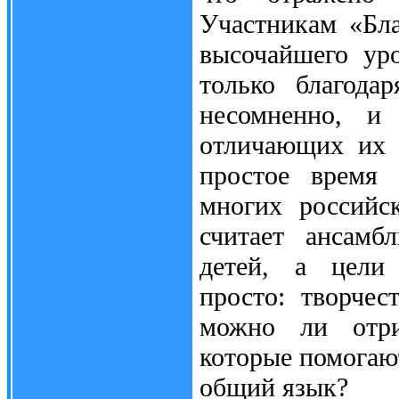
Участникам «Бла
высочайшего ур
только благода
несомненно, и 
отличающих их 
простое время
многих российс
считает ансамб
детей, а цели 
просто: творче
можно ли отри
которые помогают
общий язык?