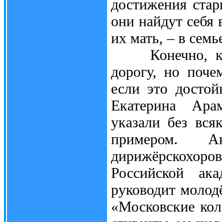
достижения стар
они найдут себя 
их мать, – в сем
Конечно, кажд
дорогу, но поче
если это досто
Екатерина Ара
указали без вся
примером. 
дирижёрскохо
Российской ак
руководит моло
«Московские кол