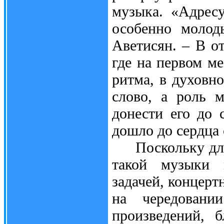
музыка. «Адресу
особенно молод
Аветисян. – В о
где на первом ме
ритма, в духовн
слово, а роль 
донести его до 
дошло до сердца 
Поскольку для 
такой музыки 
задачей, концерт
на чередовани
произведений, 