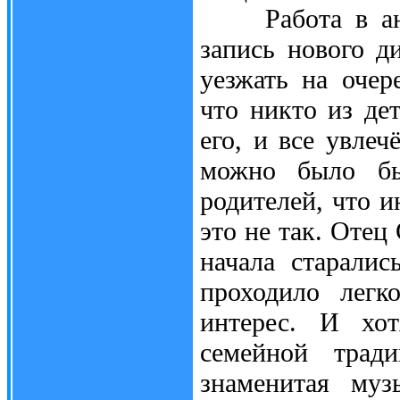
Работа в ансам
запись нового д
уезжать на оче
что никто из де
его, и все увле
можно было бы
родителей, что и
это не так. Отец
начала старали
проходило легк
интерес. И хо
семейной трад
знаменитая муз