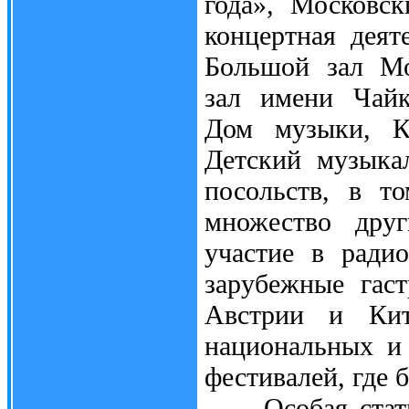
года», Московс
концертная дея
Большой зал Мо
зал имени Чайк
Дом музыки, К
Детский музыка
посольств, в т
множество друг
участие в ради
зарубежные гас
Австрии и Кит
национальных и
фестивалей, где 
Особая статья 