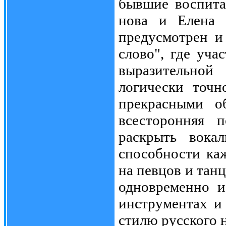
бывшие воспита
нова и Елена 
предусмотрен и
слово", где уча
выразительной
логически точн
прекрасными об
всесторонняя п
раскрыть вокал
способности каж
на певцов и тан
одновременно и
инструментах и 
стилю русского 