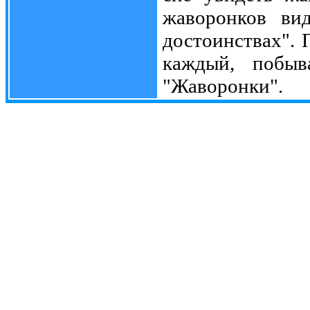
жаворонков ви
достоинствах".
каждый, побыв
"Жаворонки".