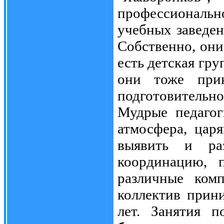
профессиональ
учебных заведен
Собственно, они
есть детская гру
они тоже при
подготовительн
Мудрые педагог
атмосфера, царя
выявить и раз
координацию, п
различные ком
коллектив прин
лет. Занятия п