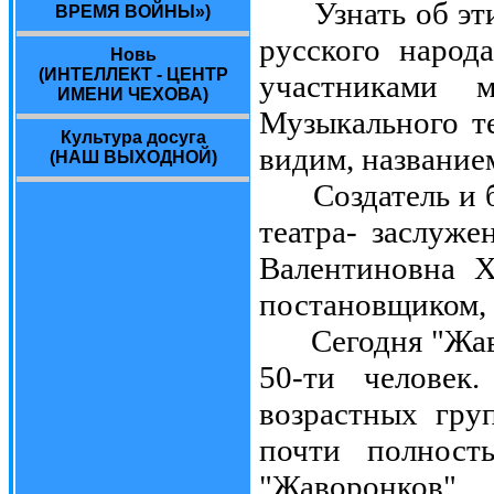
Узнать об этих
ВРЕМЯ ВОЙНЫ»)
русского народ
Новь
(ИНТЕЛЛЕКТ - ЦЕНТР
участниками 
ИМЕНИ ЧЕХОВА)
Музыкального т
Культура досуга
видим, название
(НАШ ВЫХОДНОЙ)
Создатель и бе
театра- заслуж
Валентиновна Х
постановщиком, 
Сегодня "Жавор
50-ти человек
возрастных гру
почти полност
"Жаворонко