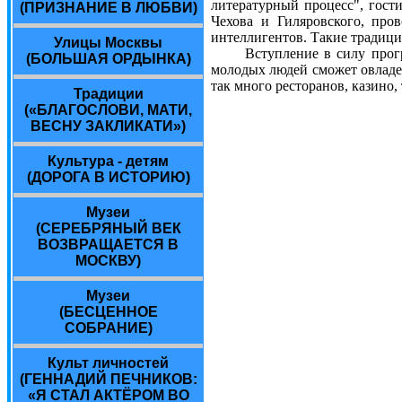
литературный процесс", гост
(ПРИЗНАНИЕ В ЛЮБВИ)
Чехова и Гиляровского, про
интеллигентов. Такие традици
Улицы Москвы
Вступление в силу программ
(БОЛЬШАЯ ОРДЫНКА)
молодых людей сможет овладев
так много ресторанов, казино,
Традиции
(«БЛАГОСЛОВИ, МАТИ,
ВЕСНУ ЗАКЛИКАТИ»)
Культура - детям
(ДОРОГА В ИСТОРИЮ)
Музеи
(СЕРЕБРЯНЫЙ ВЕК
ВОЗВРАЩАЕТСЯ В
МОСКВУ)
Музеи
(БЕСЦЕННОЕ
СОБРАНИЕ)
Культ личностей
(ГЕННАДИЙ ПЕЧНИКОВ:
«Я СТАЛ АКТЁРОМ ВО