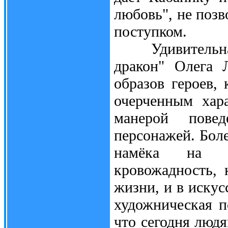
любовь", не позв
поступком.
Удивительная в
дракон" Олега 
образов героев,
очерченным хар
манерой повед
персонажей. Боле
намёка на ка
кровожадность,
жизни, и в искус
художническая п
что сегодня людя