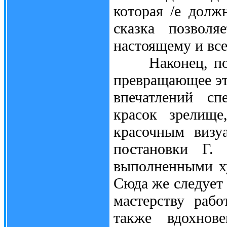
которая /е долж
сказка позволя
настоящему и все
Наконец, после
превращающее эт
впечатлений сп
красок зрелище
красочным визу
постановки Г.
выполненными х
Сюда же следует
мастерству рабо
также вдохнов