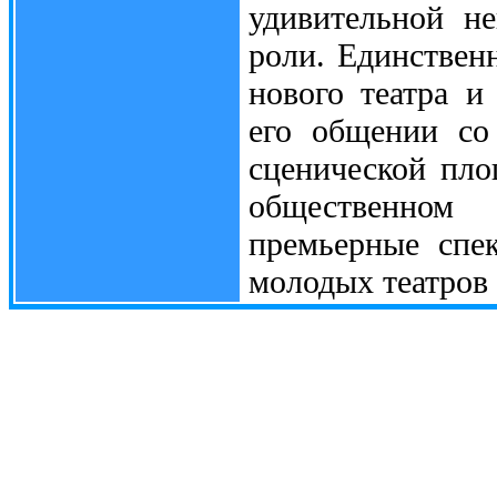
удивительной н
роли. Единствен
нового театра и
его общении со 
сценической пло
общественном
премьерные спе
молодых театров 