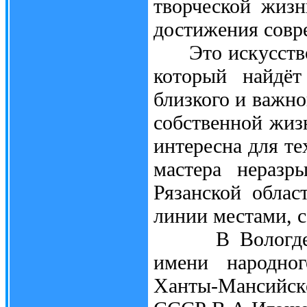
творческой жизн
достижения совре
Это искусство 
который найдёт
близкого и важно
собственной жиз
интересна для те
мастера неразр
Рязанской облас
линии местами, 
В Вологде отк
имени народно
Ханты-Мансийск