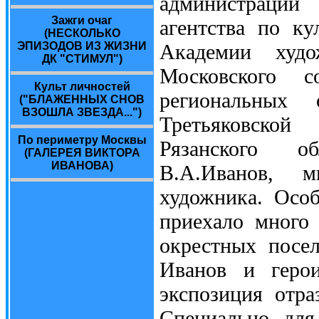
администрации
Зажги очаг
агентства по ку
(НЕСКОЛЬКО
ЭПИЗОДОВ ИЗ ЖИЗНИ
Академии худо
ДК "СТИМУЛ")
Московского с
Культ личностей
региональных 
("БЛАЖЕННЫХ СНОВ
ВЗОШЛА ЗВЕЗДА...")
Третьяковской
По периметру Москвы
Рязанского об
(ГАЛЕРЕЯ ВИКТОРА
ИВАНОВА)
В.А.Иванов, м
художника. Особ
приехало много 
окрестных посе
Иванов и герои
экспозиция отра
Специально для