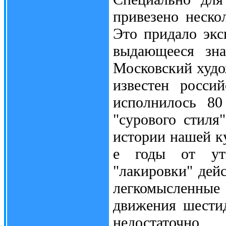
привезено неско
Это придало экс
выдающееся зна
Московский худ
известен росси
исполнилось 80
"сурового стиля
истории нашей к
е годы от утв
"лакировки" дей
легкомысленны
движения шестид
недостаточно