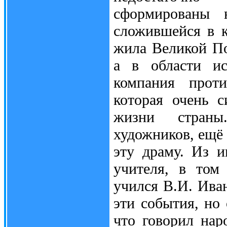
сформированы н
сложившейся в к
жила Великой По
а в области ис
компания проти
которая очень с
жизни страны
художников, ещё 
эту драму. Из и
учителя, в том
учился В.И. Ива
эти события, но
что говорил на