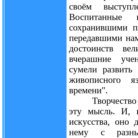
своём выступл
Воспитанные 
сохранившими п
передавшими на
достоинств вел
вчерашние уче
сумели развить
живописного я
времени".
Творчество В.
эту мысль. И, 
искусства, оно 
нему с разны