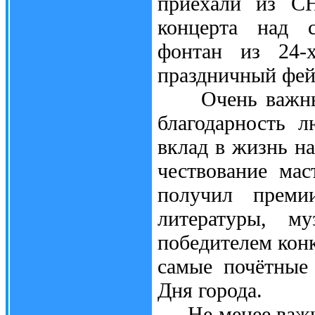
приехали из СН
концерта над с
фонтан из 24-
праздничный фей
Очень важный м
благодарность 
вклад в жизнь н
чествование мас
получил преми
литературы, му
победителем конк
самые почётные
Дня города.
Не менее важная