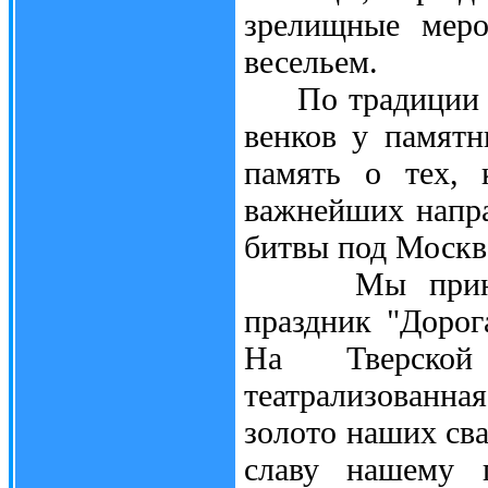
зрелищные меро
весельем.
По традиции Де
венков у памятн
память о тех, 
важнейших напра
битвы под Москво
Мы приняли 
праздник "Дорог
На Тверской
театрализованна
золото наших сва
славу нашему г