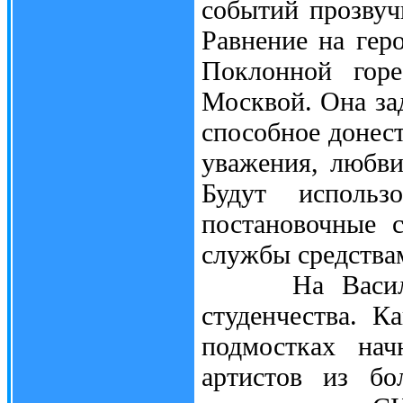
событий прозвуч
Равнение на гер
Поклонной горе
Москвой. Она за
способное донест
уважения, любви
Будут использо
постановочные с
службы средствам
На Васильевс
студенчества. К
подмостках нач
артистов из бо