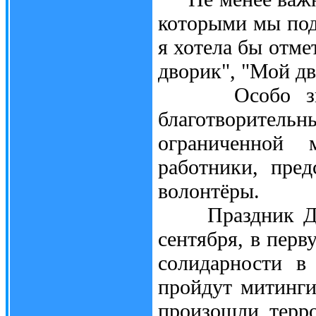
которыми мы под
я хотела бы отме
дворик", "Мой дв
Особо значи
благотворител
ограниченной 
работники, пред
волонтёры.
Праздник Дня г
сентября, в перв
солидарности в
пройдут митинги
произошли терр