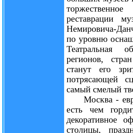
торжественное
реставрации му
Немировича-Данч
по уровню оснащ
Театральная о
регионов, стра
станут его зри
потрясающей сц
самый смелый тв
Москва - европ
есть чем горди
декоративное о
столицы, празд