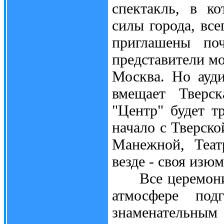
спектакль, в к
силы города, все
приглашены поч
представители м
Москва. Но ауди
вмещает Тверск
"Центр" будет т
начало с Тверско
Манежной, Теат
везде - своя изю
Все церемонии 
атмосфере под
знаменательным