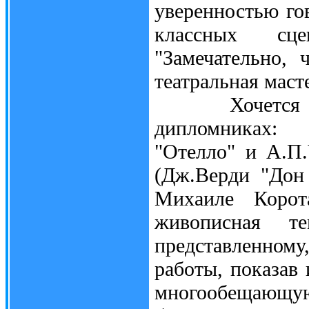
уверенностью го
классных сце
"Замечательно, 
театральная маст
Хочется сказ
дипломниках:
"Отелло" и А.П.
(Дж.Верди "Дон
Михаиле Корот
живописная т
представленно
работы, показав 
многообещающу