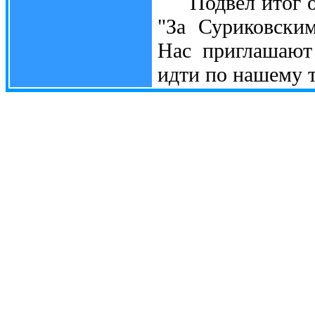
Подвёл итог об
"За Суриковски
Нас приглашают
идти по нашему 