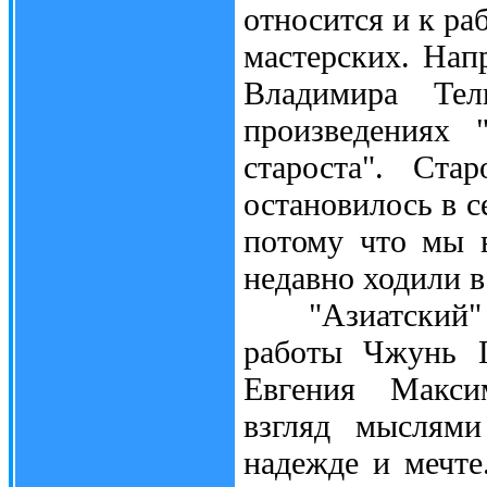
относится и к ра
мастерских. Нап
Владимира Тел
произведениях 
староста". Ста
остановилось в с
потому что мы 
недавно ходили в
"Азиатский" об
работы Чжунь Г
Евгения Максим
взгляд мыслями
надежде и мечте