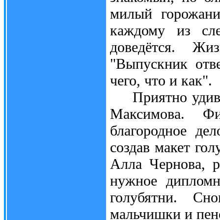
милый горожани
каждому из сле
доведётся. Жиз
"Выпускник отв
чего, что и как".
Приятно удивил
Максимова. Ф
благородное дел
создав макет гол
Алла Чернова, р
нужное дипломн
голубятни. Сн
мальчишки и пенс