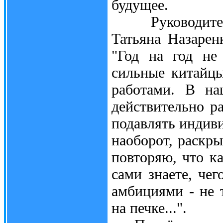
будущее.
Руководитель 
Татьяна Назарен
"Год на год не
сильные китайцы
работами. В на
действительно р
подавлять индив
наоборот, раскр
повторяю, что к
сами знаете, чег
амбициями - не 
на печке...".