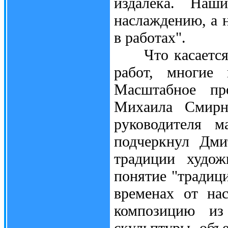
издалека. Наш
наслаждению, а н
в работах".
Что касается н
работ, многие
Масштабное про
Михаила Смирно
руководителя м
подчеркнул Дми
традиции худож
понятие "традиц
временах от на
композицию из
скульптуры, объ