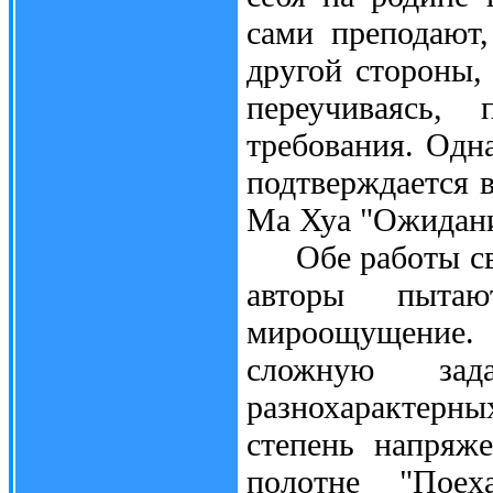
сами преподают
другой стороны,
переучиваясь, 
требования. Одна
подтверждается 
Ма Хуа "Ожидани
Обе работы свя
авторы пыта
мироощущение.
сложную зад
разнохарактер
степень напряж
полотне "Поех