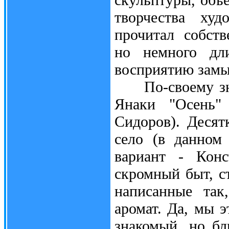
творчества худ
прочитал собств
но немного дли
восприятию замы
По-своему знак
Янаки "Осень" 
Сидоров). Десят
село (в данном
вариант - Конс
скромный быт, ст
написанные так
аромат. Да, мы э
знакомый, но бл