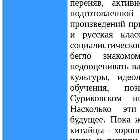
переняв, актив
подготовленной
произведений пр
и русская клас
социалистическ
бегло знаком
недооценивать в
культуры, идео
обучения, по
Суриковском и
Насколько эти
будущее. Пока ж
китайцы - хорош