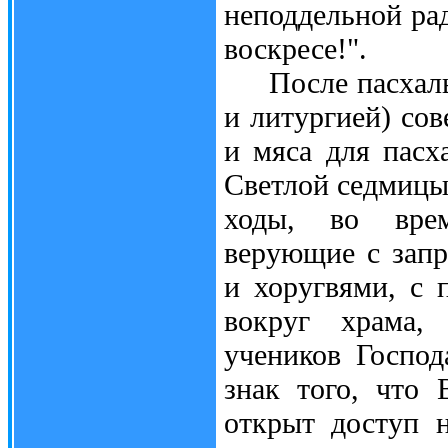
неподдельной ра
воскресе!".
После пасхальн
и литургией) сов
и мяса для пасх
Светлой седмицы
ходы, во вре
верующие с запр
и хоругвями, с 
вокруг храма,
учеников Господ
знак того, что
открыт доступ 