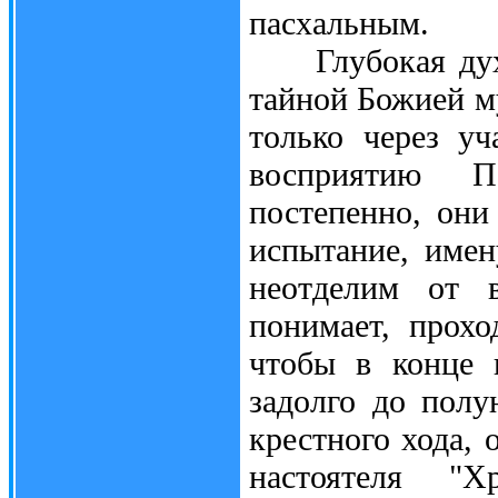
пасхальным.
Глубокая духов
тайной Божией м
только через у
восприятию П
постепенно, они
испытание, име
неотделим от в
понимает, прохо
чтобы в конце 
задолго до пол
крестного хода, 
настоятеля "