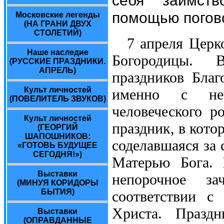
помощью погово
Московские легенды
(НА ГРАНИ ДВУХ
СТОЛЕТИЙ)
7 апреля Церк
Наше наследие
Богородицы. 
(РУССКИЕ ПРАЗДНИКИ.
АПРЕЛЬ)
праздников Благ
Культ личностей
именно с нег
(ПОВЕЛИТЕЛЬ ЗВУКОВ)
человеческого р
Культ личностей
праздник, в кото
(ГЕОРГИЙ
ШАПОШНИКОВ:
соделавшаяся за 
«ГОТОВЬ БУДУЩЕЕ
СЕГОДНЯ!»)
Матерью Бога. 
Выставки
непорочное за
(МИНУЯ КОРИДОРЫ
БЫТИЯ)
соответствии с
Христа. Праздн
Выставки
(ОПРАВДАННЫЕ