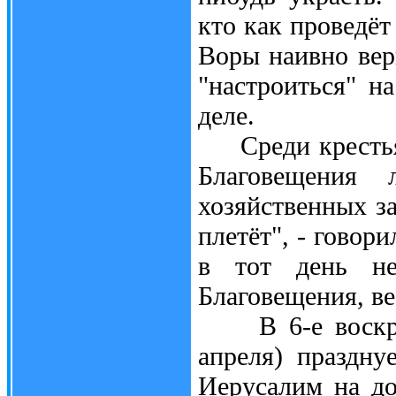
кто как проведёт 
Воры наивно вер
"настроиться" н
деле.
Среди крестьян
Благовещения 
хозяйственных за
плетёт", - говори
в тот день не
Благовещения, ве
В 6-е воскресе
апреля) праздну
Иерусалим на д