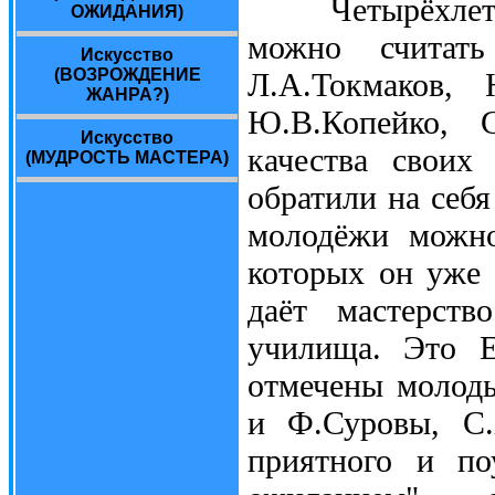
Четырёхлетнее
ОЖИДАНИЯ)
можно считать
Искусство
(ВОЗРОЖДЕНИЕ
Л.А.Токмаков, 
ЖАНРА?)
Ю.В.Копейко, 
Искусство
качества своих
(МУДРОСТЬ МАСТЕРА)
обратили на себ
молодёжи можно
которых он уже 
даёт мастерств
училища. Это Е
отмечены молоды
и Ф.Суровы, С.
приятного и по