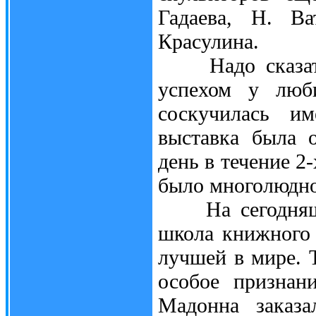
Гадаева, Н. Ва
Красулина.
Надо сказать, 
успехом у люби
соскучилась и
выставка была 
день в течение 2-
было многолюдно
На сегодняшний
школа книжного 
лучшей в мире. 
особое признан
Мадонна заказа