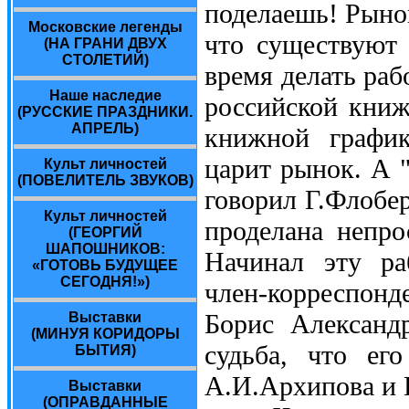
поделаешь! Рынок
Московские легенды
что существуют 
(НА ГРАНИ ДВУХ
СТОЛЕТИЙ)
время делать раб
Наше наследие
российской книж
(РУССКИЕ ПРАЗДНИКИ.
АПРЕЛЬ)
книжной график
царит рынок. А "
Культ личностей
(ПОВЕЛИТЕЛЬ ЗВУКОВ)
говорил Г.Флобер
Культ личностей
проделана непро
(ГЕОРГИЙ
ШАПОШНИКОВ:
Начинал эту ра
«ГОТОВЬ БУДУЩЕЕ
СЕГОДНЯ!»)
член-корреспон
Борис Александ
Выставки
(МИНУЯ КОРИДОРЫ
судьба, что ег
БЫТИЯ)
А.И.Архипова и 
Выставки
(ОПРАВДАННЫЕ