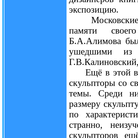
экспозицию.
Московские ху
памяти своег
Б.А.Алимова бы
ушедшими из
Г.В.Калиновский,
Ещё в этой выс
скульпторы со с
темы. Среди ни
размеру скульпт
по характерист
странно, неизу
скульпторов ещ