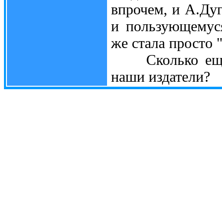
впрочем, и А.Ду
и пользующемус
же стала просто 
Сколько ещё у
наши издатели?