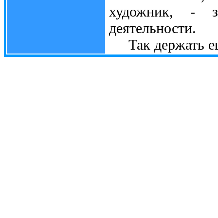
художник, - з
деятельности.
Так держать ещ