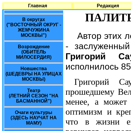
Главная
Редакция
ПАЛИТР
В округах
("ВОСТОЧНЫЙ ОКРУГ -
ЖЕМЧУЖИНА
Автор этих 
МОСКВЫ")
- заслуженный
Возрождение
(ОБИТЕЛЬ
Григорий Са
МИЛОСЕРДИЯ)
исполнилось 85
Новшества
(ШЕДЕВРЫ НА УЛИЦАХ
МОСКВЫ)
Григорий Са
прошедшему Вел
Театр
(ЛЕТНИЙ СЕЗОН "НА
менее, а может
БАСМАННОЙ")
оптимизм и кре
Очаги культуры
(ЗДЕСЬ НАУЧАТ НА
что в жизни е
МАМУ)