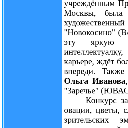
учреждённым Пр
Москвы, была
художественн
"Новокосино" (В
эту яркую и
интеллектуалку,
карьере, ждёт бо
впереди. Также
Ольга Иванова
"Заречье" (ЮВАО
Конкурс закон
овации, цветы, 
зрительских э