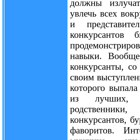
должны излучат
увлечь всех вок
и представите
конкурсантов 
продемонстриров
навыки. Вообще
конкурсанты, со
своим выступлен
которого выпала
из лучших, 
родственники
конкурсантов, б
фаворитов. Ин