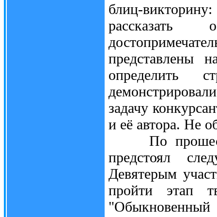
блиц-викторину
рассказат
достопримечат
представлены н
определить с
демонстрировали
задачу конкурсан
и её автора. Не о
По прошествии
предстоял сле
Девятерым участ
пройти этап тв
"Обыкновенный 