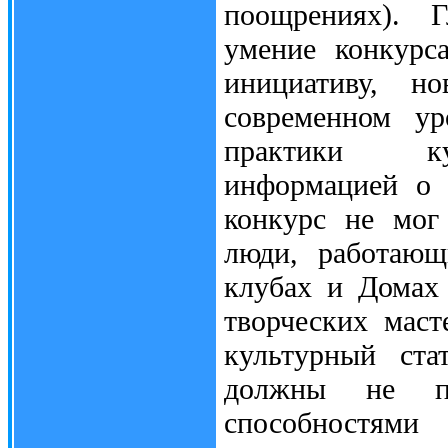
поощрениях). 
умение конкурс
инициативу, н
современном ур
практики кул
информацией о 
конкурс не мог
люди, работающ
клубах и Домах 
творческих мас
культурный ста
должны не пр
способностями