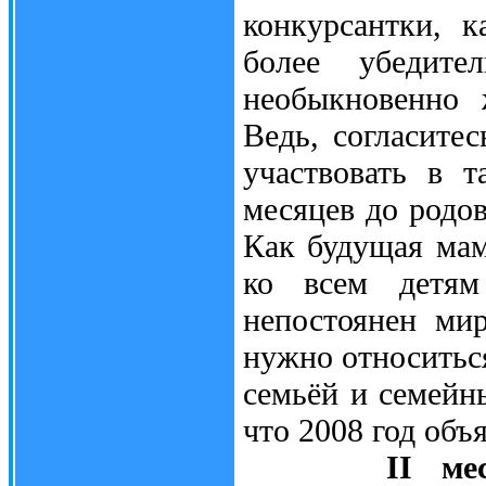
конкурсантки, к
более убедите
необыкновенно 
Ведь, согласите
участвовать в т
месяцев до родов
Как будущая мам
ко всем детям
непостоянен ми
нужно относитьс
семьёй и семейн
что 2008 год объ
II ме