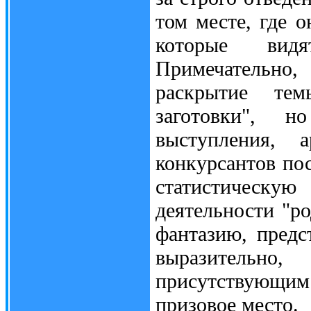
том месте, где о
которые вид
Примечательно
раскрытие те
заготовки", н
выступления, 
конкурсантов по
статистическу
деятельности "ро
фантазию, предс
выразительно
присутствующим
призовое место.