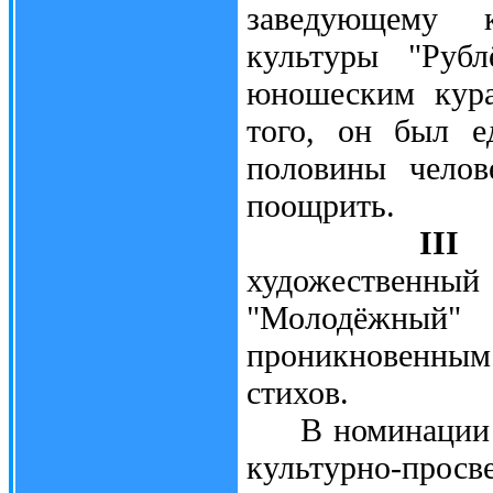
заведующему к
культуры "Руб
юношеским кур
того, он был е
половины челов
поощрить.
III 
художественный 
"Молодёжны
проникновенны
стихов.
В номинации "С
культурно-пр