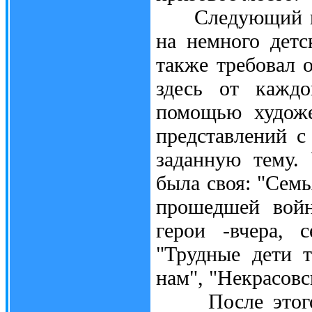
Следующий конк
на немного детс
также требовал о
здесь от каждо
помощью художе
представлений с
заданную тему.
была своя: "Семь
прошедшей войн
герои -вчера, 
"Трудные дети т
нам", "Некрасовс
После этого в