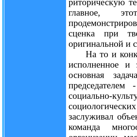
риторическую те
главное, эт
продемонстриро
сценка при тв
оригинальной и 
На то и конкур
исполненное и 
основная зада
председателем 
социально-к
социологически
заслуживал объе
команда много