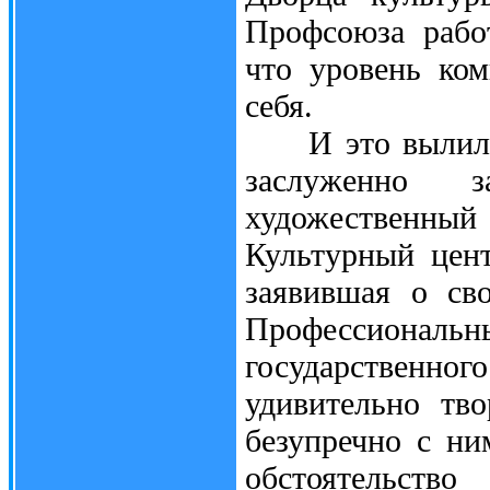
Профсоюза рабо
что уровень ком
себя.
И это вылилось
заслуженно 
художественный 
Культурный цен
заявившая о св
Профессиональны
государственного
удивительно тв
безупречно с ни
обстоятельст