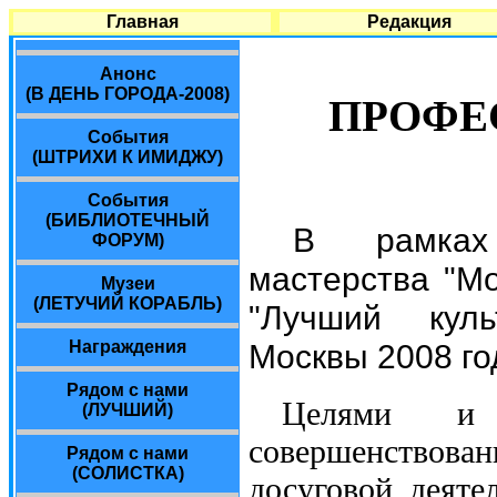
Главная
Редакция
Анонс
(В ДЕНЬ ГОРОДА-2008)
ПРОФЕ
События
(ШТРИХИ К ИМИДЖУ)
События
(БИБЛИОТЕЧНЫЙ
В рамках 
ФОРУМ)
мастерства "Мо
Музеи
(ЛЕТУЧИЙ КОРАБЛЬ)
"Лучший культ
Москвы 2008 го
Награждения
Рядом с нами
Целями и 
(ЛУЧШИЙ)
совершенствов
Рядом с нами
(СОЛИСТКА)
досуговой деяте