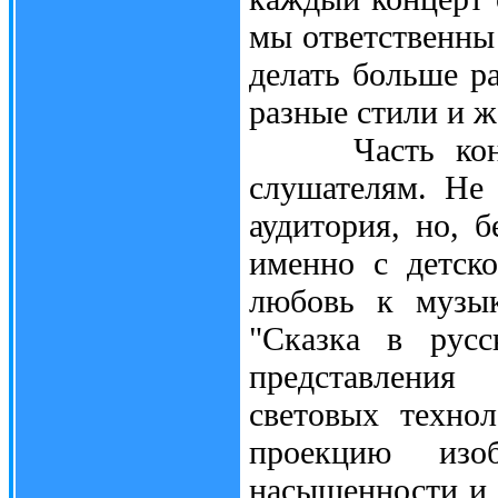
мы ответственны 
делать больше р
разные стили и 
Часть концер
слушателям. Не 
аудитория, но, б
именно с детско
любовь к музык
"Сказка в русс
представления
световых техно
проекцию изоб
насыщенности и 