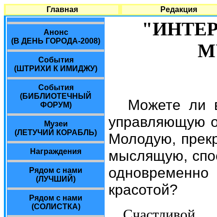
Главная
Редакция
"ИНТЕ
Анонс
(В ДЕНЬ ГОРОДА-2008)
М
События
(ШТРИХИ К ИМИДЖУ)
События
(БИБЛИОТЕЧНЫЙ
Можете ли 
ФОРУМ)
управляющую о
Музеи
(ЛЕТУЧИЙ КОРАБЛЬ)
Молодую, прек
мыслящую, спо
Награждения
одновременно
Рядом с нами
(ЛУЧШИЙ)
красотой?
Рядом с нами
(СОЛИСТКА)
Счастливой