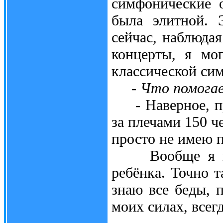
симфонические о
была элитной. 
сейчас, наблюдая
концерты, я мог
классической си
- Что помога
- Наверное, пре
за плечами 150 ч
просто не имею п
Вообще я восп
ребёнка. Точно 
знаю все беды, 
моих силах, всег