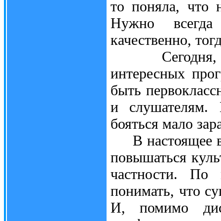
то поняла, что 
Нужно всегда
качественно, тог
Сегодня, кон
интересных про
быть первоклассн
и слушателям. 
бояться мало зар
В настоящее вре
повышаться куль
частности. По
понимать, что су
И, помимо дис