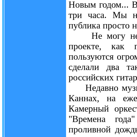
Новым годом... 
три часа. Мы н
публика просто н
Не могу не ск
проекте, как 
пользуются огро
сделали два та
российских гитар
Недавно музыка
Каннах, на еже
Камерный оркес
"Времена года
проливной дожд