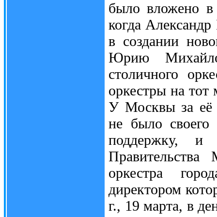
было вложено в 
когда Александр
в создании ново
Юрию Михайло
столичного орк
оркестры на тот
У Москвы за её
не было своего 
поддержку, и
Правительства 
оркестра горо
директором котор
г., 19 марта, в д