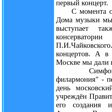
первый концерт.
С момента отк
Дома музыки мы 
выступает та
консерватор
П.И.Чайковског
концертов. А в
Москве мы дали 
Симфоническ
филармония" - п
день московски
учреждён Правит
его создания 