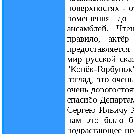
поверхностях - 
помещения до 
ансамблей. Чте
правило, актё
предоставляется
мир русской ска
"Конёк-Горбуно
взгляд, это очен
очень дорогостоя
спасибо Департа
Сергею Ильичу Х
нам это было б
подрастающее по