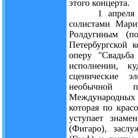
этого концерта.
1 апреля орке
солистами Мари
Ролдугиным (по
Петербургской к
оперу "Свадьба
исполнении, к
сценические э
необычной п
Международных 
которая по крас
уступает знаме
(Фигаро), засл