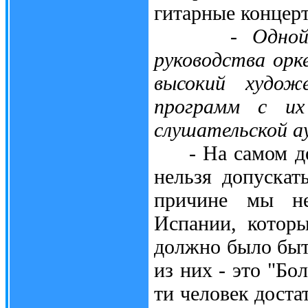
гитарные концерт
- Одно
руководства орк
высокий художе
программ с их
слушательской а
- На самом деле
нельзя допускат
причине мы не
Испании, которы
должно было быт
из них - это "Бо
ти человек доста