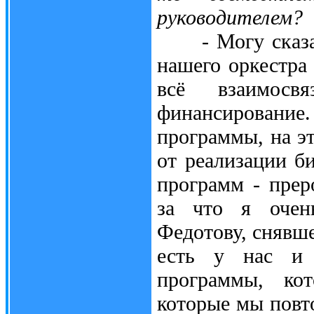
руководителем?
- Могу сказать
нашего оркестра 
всё взаимосв
финансирован
программы, на э
от реализации б
программ - прер
за что я очен
Федотову, снявше
есть у нас и 
программы, ко
которые мы повто