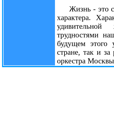
Жизнь - это суд
характера. Хар
удивительной
трудностями наш
будущем этого 
стране, так и з
оркестра Москвы