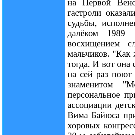
на Первой Венс
гастроли оказал
судьбы, исполне
далёком 1989 
восхищением с
мальчиков. "Как 
тогда. И вот она 
на сей раз поют 
знаменитом "М
персональное п
ассоциации детс
Вима Байюса пр
хоровых конгресс