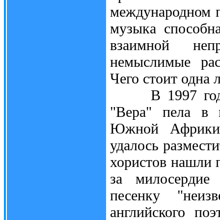
международном п
музыка способн
взаимной неп
немыслимые рас
Чего стоит одна 
В 1997 году н
"Вера" пела в 
Южной Африки.
удалось размести
хористов нашли 
за милосердие 
песенку "неизв
английского поэ