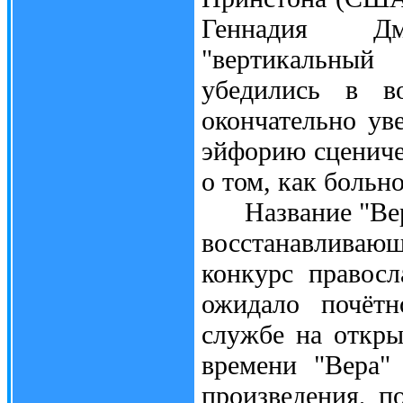
Геннадия Дм
"вертикальный
убедились в во
окончательно ув
эйфорию сцениче
о том, как больно
Название "Вера"
восстанавливаю
конкурс правос
ожидало почётн
службе на откры
времени "Вера"
произведения, п