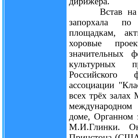
дирижёра.
Встав на крыл
запорхала по
площадкам, акт
хоровые прое
значительных ф
культурных п
Российского 
ассоциации "Кла
всех трёх залах
международном 
доме, Органном 
М.И.Глинки. О
Принстона (США