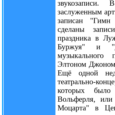
звукозаписи.
заслуженным арт
записан "Гимн
сделаны запис
праздника в Лу
Буржуя" и "
музыкального 
Элтоном Джоном)
Ещё одной нед
театрально-кон
которых было 
Вольферля, или
Моцарта" в Цен