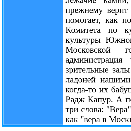
прежнему верит 
помогает, как п
Комитета по ку
культуры Южног
Московской 
администрация
зрительные залы
ладоней нашими
когда-то их баб
Радж Капур. А п
три слова: "Вера"
как "вера в Москв