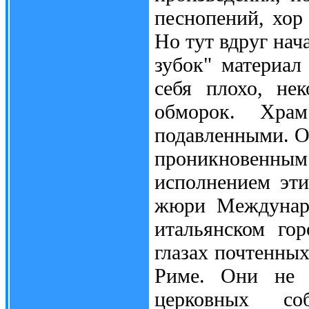
песнопений, хор
Но тут вдруг нач
зубок" материал
себя плохо, не
обморок. Хра
подавленными. Он
проникновен
исполнением эти
жюри Междунаро
итальянском го
глазах почтенных
Риме. Они не з
церковных со