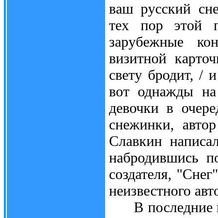
ваш русский сне
тех пор этой п
зарубежные кон
визитной карточ
свету бродит, / и
вот однажды на
девочки в очер
снежинки, авто
Славкин написал
набродившись по
создателя, "Снег
неизвестного авт
В последние год