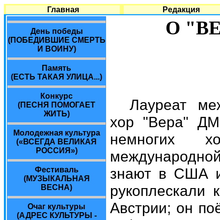
Главная
Редакция
О "В
День победы
(ПОБЕДИВШИЕ СМЕРТЬ
И ВОИНУ)
Память
(ЕСТЬ ТАКАЯ УЛИЦА...)
Конкурс
Лауреат ме
(ПЕСНЯ ПОМОГАЕТ
ЖИТЬ)
хор "Вера" ДМ
Молодежная культура
немногих х
(«ВСЕГДА ВЕЛИКАЯ
РОССИЯ»)
международной 
знают в США и
Фестиваль
(МУЗЫКАЛЬНАЯ
рукоплескали 
ВЕСНА)
Австрии; он по
Очаг культуры
(АДРЕС КУЛЬТУРЫ -