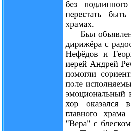
без подлинного
перестать быть
храмах.
Был объявлен с
дирижёра с радо
Нефёдов и Геор
иерей Андрей Ре
помогли сориен
поле исполняемы
эмоциональный к
хор оказался 
главного храма
"Вера" с блеско