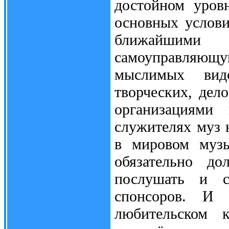
достойном уров
основных услови
ближайшими 
самоуправляющу
мыслимых вид
творческих, де
организациями
служителях муз 
в мировом музы
обязательно д
послушать и се
спонсоров. И 
любительском 