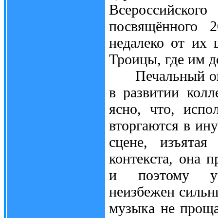
Всероссийског
посвящённого 2
недалеко от их
Троицы, где им д
Печальный опыт
в развитии колл
ясно, что, исп
вторгаются в ин
сцене, изъятая
контекста, она 
и поэтому у 
неизбежен сильн
музыка не проща