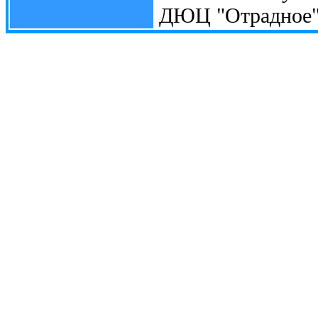
ДЮЦ "Отрадное"