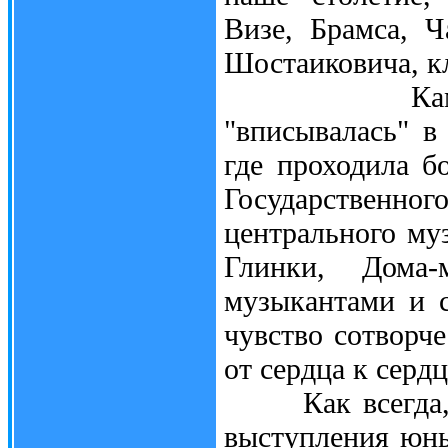
Визе, Брамса, Ч
Шостаиковича, к
Камерная м
"вписывалась" в
где проходила б
Государственног
центрального му
Глинки, Дома-
музыкантами и 
чувство сотворч
от сердца к сердц
Как всегда, бо
выступления юны