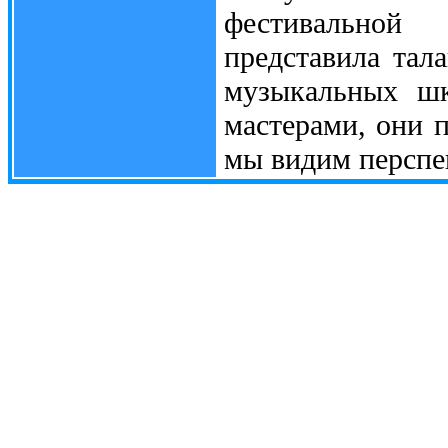
фестивальной
представила тал
музыкальных шк
мастерами, они п
мы видим перспек