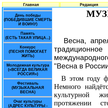
Главная
Редакция
МУЗ
День победы
(ПОБЕДИВШИЕ СМЕРТЬ
И ВОИНУ)
Память
(ЕСТЬ ТАКАЯ УЛИЦА...)
Весна, апре
традиционно
Конкурс
(ПЕСНЯ ПОМОГАЕТ
международно
ЖИТЬ)
"Весна в России
Молодежная культура
(«ВСЕГДА ВЕЛИКАЯ
РОССИЯ»)
В этом году ф
Фестиваль
Немного найдёт
(МУЗЫКАЛЬНАЯ
ВЕСНА)
культурной ж
протяжении ст
Очаг культуры
(АДРЕС КУЛЬТУРЫ -