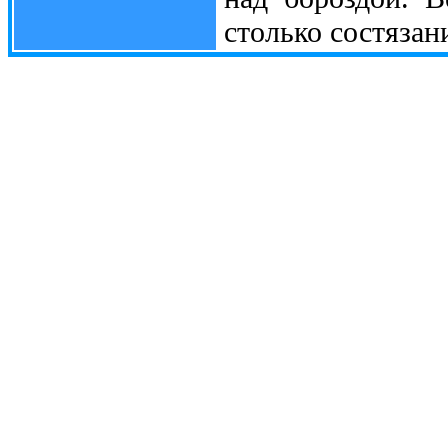
столько состязан