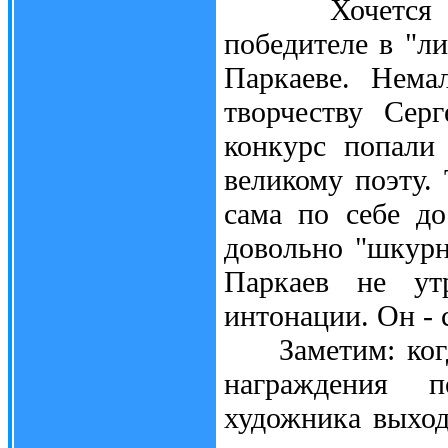
Хочется сказ
победителе в "л
Паркаеве. Нема
творчеству Сер
конкурс попали
великому поэту.
сама по себе до
довольно "шкурн
Паркаев не утр
интонации. Он - 
Заметим: когда
награждения 
художника выход