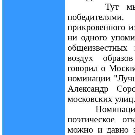
Тут мы и на
победителями
прикровенного и
ни одного упоми
общеизвестных 
воздух образов
говорил о Москв
номинации "Лучш
Александр Сор
московских улиц
Номинация "Не
поэтическое от
можно и давно 