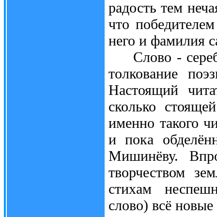
радость тем неча
что победителе
него и фамилия с
Слово - серебр
толкование поэ
Настоящий чита
сколько стояще
именно такого ч
и пока обделён
Мишинёву. Впр
творчеством зем
стихам неспешн
слово) всё новые