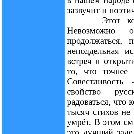
зазвучит и поэти
Этот конкурс
Невозможно о
продолжаться, 
неподдельная ис
встреч и открыти
то, что точнее 
Совестливость 
свойство рус
радоваться, что 
тысяч стихов не 
умрёт. В этом см
это лучший заде