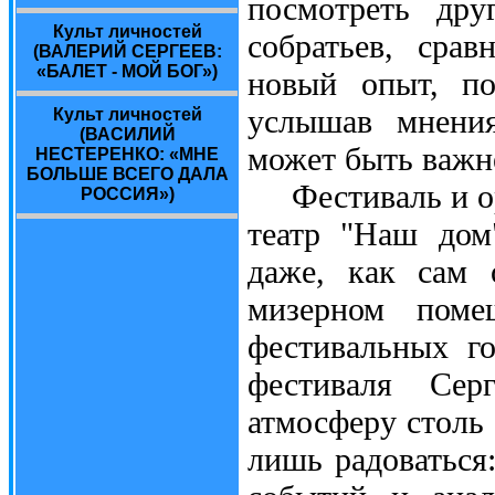
посмотреть дру
Культ личностей
собратьев, сра
(ВАЛЕРИЙ СЕРГЕЕВ:
«БАЛЕТ - МОЙ БОГ»)
новый опыт, по
услышав мнения
Культ личностей
(ВАСИЛИЙ
может быть важн
НЕСТЕРЕНКО: «МНЕ
БОЛЬШЕ ВСЕГО ДАЛА
Фестиваль и орг
РОССИЯ»)
театр "Наш дом
даже, как сам 
мизерном поме
фестивальных го
фестиваля Сер
атмосферу столь
лишь радоваться: