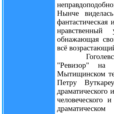
неправдоподобн
Нынче виделась
фантастическая 
нравственный
обнажающая сво
всё возрастающи
Гоголевскую 
"Ревизор" на 
Мытищинском те
Петру Вуткаре
драматического и
человеческого и
драматическом