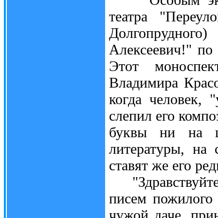
театра "Переул
Долгопрудного
Алексеевич!" по
Этот моноспек
Владимира Красо
когда человек, 
слепил его компо
буквы ни на ш
литературы, на 
ставят же его ре
"Здравствуйте, 
писем пожилого 
чужой даче, пр