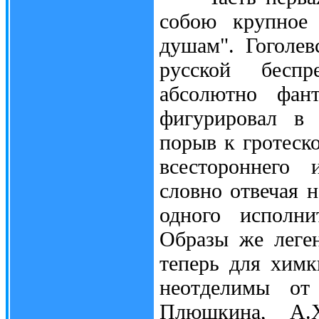
собою крупное
душам". Гоголев
русской беспр
абсолютно фант
фигурировал в 
порыв к гротеск
всестороннего 
словно отвечая 
одного исполни
Образы же леге
теперь для химк
неотделимы от 
Плюшкина, А.Х