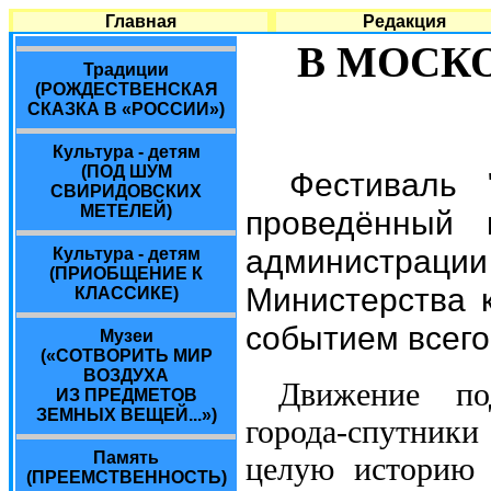
Главная
Редакция
В МОСК
Традиции
(РОЖДЕСТВЕНСКАЯ
СКАЗКА В «РОССИИ»)
Культура - детям
(ПОД ШУМ
Фестиваль 
СВИРИДОВСКИХ
МЕТЕЛЕЙ)
проведённый 
администра
Культура - детям
(ПРИОБЩЕНИЕ К
Министерства к
КЛАССИКЕ)
событием всего
Музеи
(«СОТВОРИТЬ МИР
ВОЗДУХА
Движение по
ИЗ ПРЕДМЕТОВ
ЗЕМНЫХ ВЕЩЕЙ...»)
города-спутники
Память
целую историю п
(ПРЕЕМСТВЕННОСТЬ)