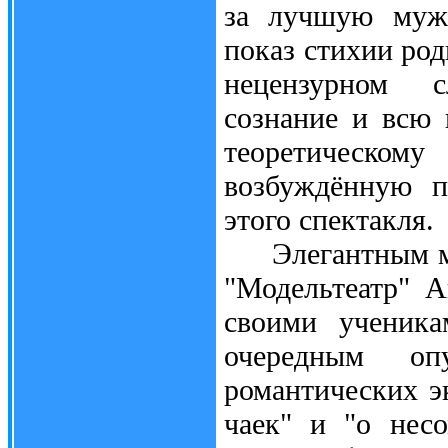
за лучшую мужс
показ стихии род
нецензурном с
сознание и всю 
теоретическому
возбуждённую п
этого спектакля.
Элегантным мос
"Модельтеатр" А
своими ученика
очередным о
романтических э
чаек" и "о нес