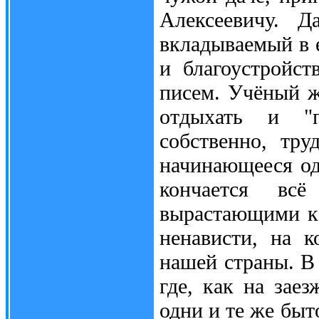
Алексеевичу. Д
вкладываемый в 
и благоустройст
писем. Учёный ж
отдыхать и "п
собственно, тр
начинающееся од
кончается всё
вырастающими к 
ненависти, на 
нашей страны. В
где, как на зае
одни и те же бы