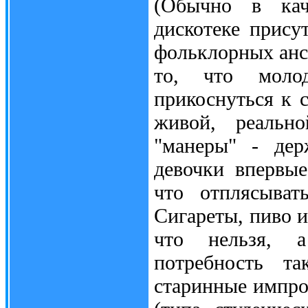
(Обычно в кач
дискотеке прису
фольклорных анса
то, что молод
прикоснуться к с
живой, реально
"манеры" - дер
девочки впервы
что отплясыват
Сигареты, пиво и
что нельзя, а
потребность та
старинные импро