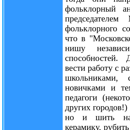
фольклорный ан
председателем 
фольклорного с
что в "Московск
нишу независ
способностей. 
вести работу с 
школьниками, 
новичками и те
педагоги (неко
других городов!)
но и шить нац
керамику, рубить