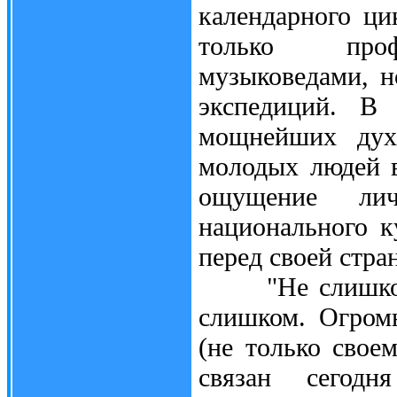
календарного ци
только профе
музыковедами, н
экспедиций. В 
мощнейших духо
молодых людей 
ощущение лич
национального к
перед своей стра
"Не слишком ли
слишком. Огром
(не только свое
связан сегодн