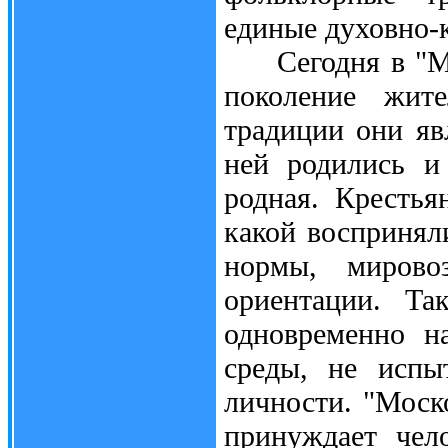
единые духовно-
Сегодня в "Мос
поколение жите
традиции они яв
ней родились и
родная. Крестья
какой воспринял
нормы, мировоз
ориентации. Та
одновременно н
среды, не испы
личности. "Моско
принуждает чел