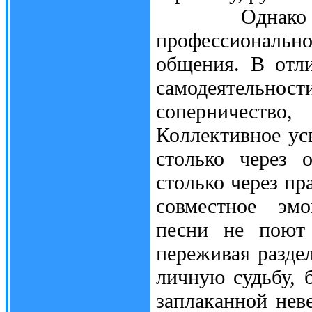
Однако "в ф
профессионально
общения. В отл
самодеятельности
соперничеств
Коллективное ус
столько через 
столько через пр
совместное эмо
песни не поют 
переживая разде
личную судьбу, 
заплаканной нев