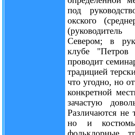
под руководств
окского (средне
(руководитель 
Севером; в рук
клубе "Петров 
проводит семина
традицией терски
что угодно, но о
конкретной мес
зачастую довол
Различаются не 
но и костюмы
фольклорные тр