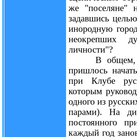
же "поселяне" н
задавшись целью
инородную город
неокрепших ду
личности"?
В общем, "ром
пришлось начать
при Клубе русс
которым руковод
одного из русски
парами). На ди
постоянного пр
каждый год зано