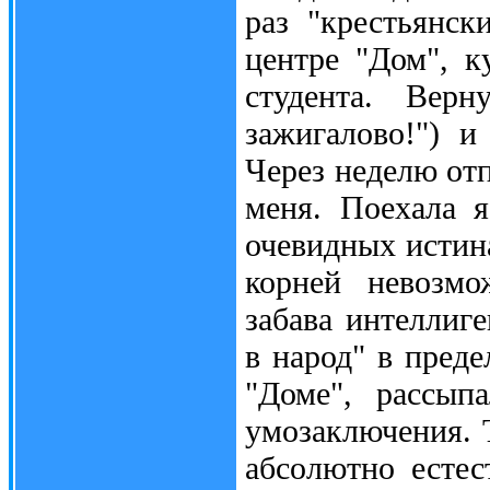
раз "крестьянск
центре "Дом", к
студента. Верн
зажигалово!") и
Через неделю отп
меня. Поехала 
очевидных истина
корней невозмо
забава интеллиг
в народ" в пред
"Доме", рассып
умозаключения. 
абсолютно естес