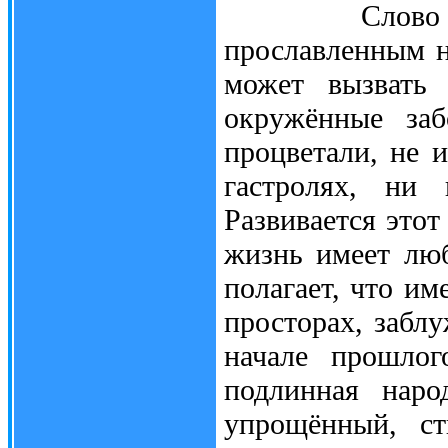
Слово "кри
прославленным 
может вызвать 
окружённые заб
процветали, не 
гастролях, ни 
Развивается этот
жизнь имеет люб
полагает, что им
просторах, заблу
начале прошлог
подлинная наро
упрощённый, ст