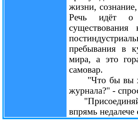
жизни, сознание,
Речь идёт о 
существования 
постиндустриал
пребывания в к
мира, а это гор
самовар.
"Что бы вы хот
журнала?" - спро
"Присоединяйтес
впрямь недалече 