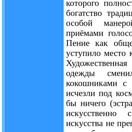
которого полно
богатство тради
особой манеро
приёмами голосо
Пение как обще
уступило место 
Художественная
одежды смени
кокошниками с 
исчезли под кос
бы ничего (эстра
искусственно с
искусства не пре